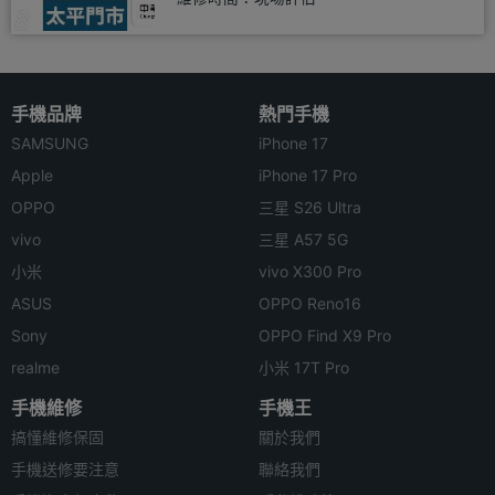
手機品牌
熱門手機
SAMSUNG
iPhone 17
Apple
iPhone 17 Pro
OPPO
三星 S26 Ultra
vivo
三星 A57 5G
小米
vivo X300 Pro
ASUS
OPPO Reno16
Sony
OPPO Find X9 Pro
realme
小米 17T Pro
手機維修
手機王
搞懂維修保固
關於我們
手機送修要注意
聯絡我們