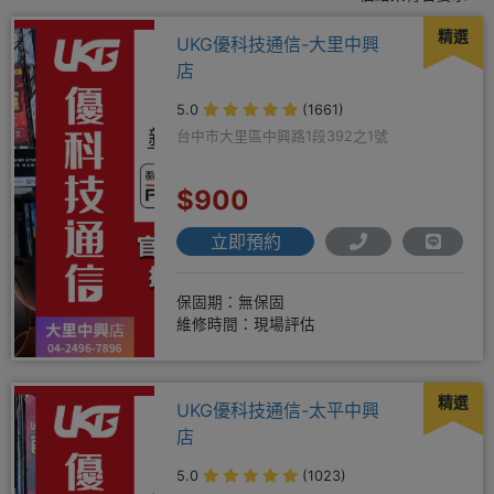
精選
UKG優科技通信-大里中興
店
5.0
(1661)
台中市大里區中興路1段392之1號
$900
立即預約
保固期：無保固
維修時間：現場評估
精選
UKG優科技通信-太平中興
店
5.0
(1023)