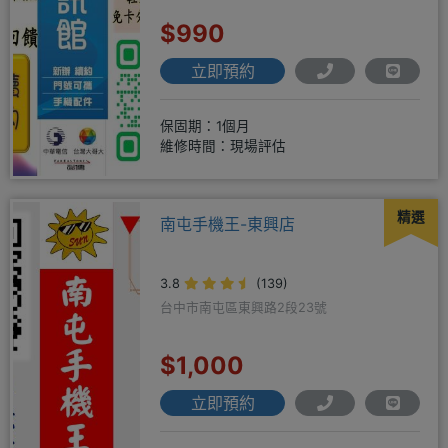
$990
立即預約
保固期：1個月
維修時間：現場評估
精選
南屯手機王-東興店
3.8
(139)
台中市南屯區東興路2段23號
$1,000
立即預約