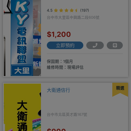
4.5
(197)
台中市大里區中興路二段606號
$1,200
立即預約
保固期：1個月
維修時間：現場評估
精選
大衛通信行
台中市北區英才路167號