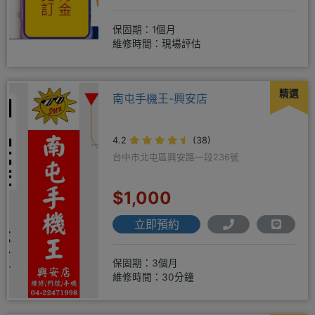
保固期：1個月
維修時間：現場評估
精選
南屯手機王-興安店
4.2
(38)
台中市北屯區興安路一段236號
$1,000
立即預約
保固期：3個月
維修時間：30分鐘