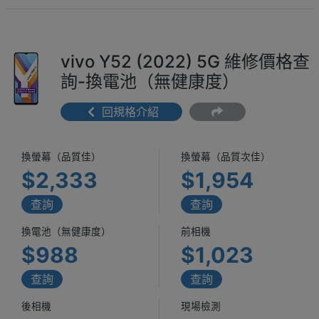
vivo Y52 (2022) 5G 維修價格查
詢-換電池（無健康度）
回規格介紹
換螢幕（品質佳）
換螢幕（品質次佳）
$2,333
$1,954
查詢
查詢
換電池（無健康度）
前相機
$988
$1,023
查詢
查詢
後相機
現場檢測