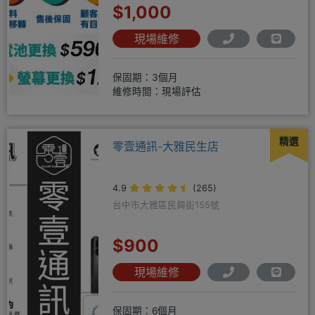
$1,000
現場維修
保固期：3個月
維修時間：現場評估
精選
零壹通訊-大雅民生店
4.9
(265)
台中市大雅區民興街155號
$900
現場維修
保固期：6個月