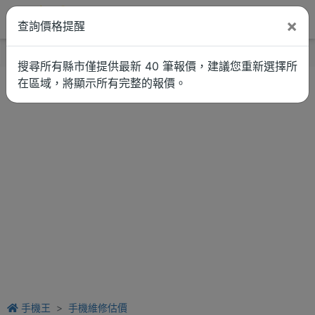
×
查詢價格提醒
找品牌
新聞
車拚
維修估價
搜尋所有縣市僅提供最新 40 筆報價，建議您重新選擇所
在區域，將顯示所有完整的報價。
手機王
手機維修估價