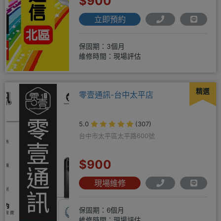
$900
立即預約
保固期：3個月
維修時間：現場評估
精選
零壹通訊-台中太平店
5.0
(307)
台中市太平區太平路600號
$900
現場維修
保固期：6個月
維修時間：現場評估