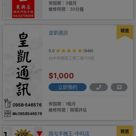
保固期：3個月
維修時間：30分鐘
精選
皇凱通訊
5.0
(948)
台中市南區工學二街113號
$1,000
立即預約
保固期：1個月
維修時間：現場評估
精選
南屯手機王-中科店