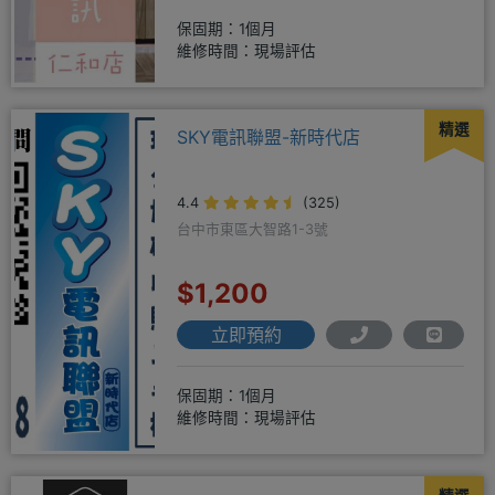
保固期：1個月
維修時間：現場評估
精選
SKY電訊聯盟-新時代店
4.4
(325)
台中市東區大智路1-3號
$1,200
立即預約
保固期：1個月
維修時間：現場評估