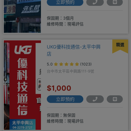
立即預約
保固期：3個月
維修時間：現場評估
精選
UKG優科技通信-太平中興
店
5.0
(1023)
台中市太平區中興路111-9號
$1,000
立即預約
保固期：無保固
維修時間：現場評估