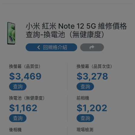
小米 紅米 Note 12 5G 維修價格
查詢-換電池（無健康度）
回規格介紹
換螢幕（品質佳）
換螢幕（品質次佳）
$3,469
$3,278
查詢
查詢
換電池（無健康度）
前相機
$1,162
$1,202
查詢
查詢
後相機
現場檢測