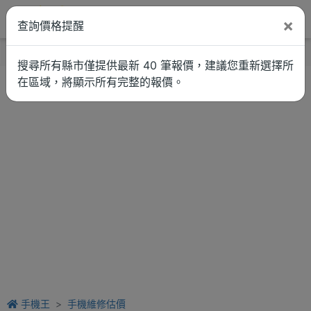
×
查詢價格提醒
找品牌
新聞
車拚
維修估價
搜尋所有縣市僅提供最新 40 筆報價，建議您重新選擇所
在區域，將顯示所有完整的報價。
手機王
手機維修估價