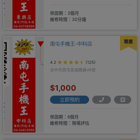
保固期：3個月
維修時間：30分鐘
精選
南屯手機王-中科店
4.2
(125)
台中市西屯區福雅路48號
$1,000
立即預約
保固期：6個月
維修時間：現場評估