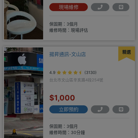
現場維修
保固期：3個月
維修時間：現場評估
精選
揚昇通訊-文山店
4.9
(3130)
台北市文山區辛亥路4段254號
$1,000
立即預約
保固期：3個月
維修時間：30分鐘