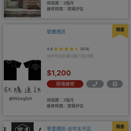
保固期：3個月
維修時間：現場評估
精選
敬騰通訊
4.9
(974)
台中市北區漢口路三段33號
$1,200
現場維修
保固期：3個月
維修時間：現場評估
精選
零壹通訊-台中太平店