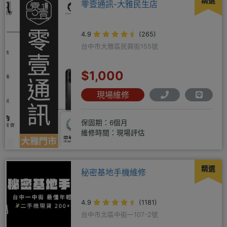
精選
零壹通訊-大雅民生店
4.9
(265)
台中市大雅區民興街155號
$1,000
現場維修
保固期：6個月
維修時間：現場評估
精選
秘密基地手機維修
4.9
(1181)
台中市北區中街一107-2號