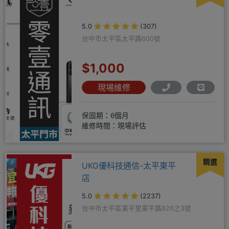
5.0
(307)
台中市太平區太平路600號
$1,000
現場維修
保固期：6個月
維修時間：現場評估
精選
UKG優科技通信-太平東平
店
5.0
(2237)
台中市太平區東平里東平路826之3號