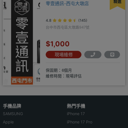
精選
零壹通訊-西屯大墩店
4.8
(145)
台中市西屯區大墩路947號
$1,000
現場維修
保固期：6個月
維修時間：現場評估
手機品牌
熱門手機
SAMSUNG
iPhone 17
Apple
iPhone 17 Pro