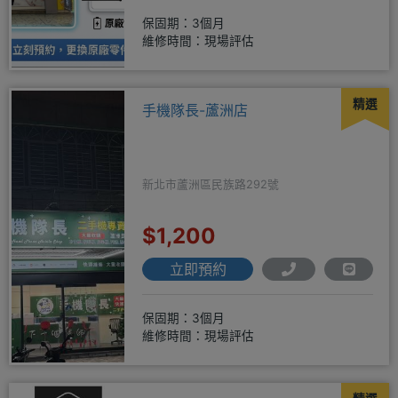
保固期：3個月
維修時間：現場評估
精選
手機隊長-蘆洲店
新北市蘆洲區民族路292號
$1,200
立即預約
保固期：3個月
維修時間：現場評估