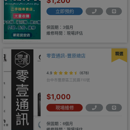
$1,200
立即預約
保固期：3個月
維修時間：現場評估
精選
零壹通訊-豐原總店
4.9
(678)
台中市豐原區三民路110號
$1,000
現場維修
保固期：6個月
維修時間：現場評估