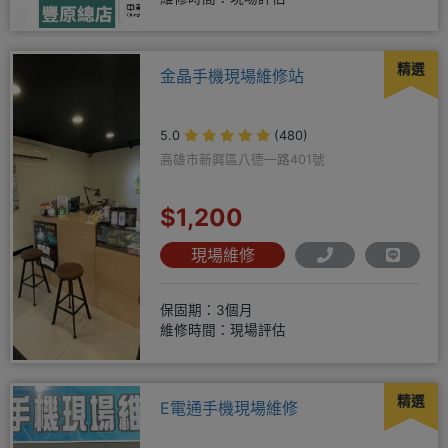
精選
金晶手機現場維修站
5.0
(480)
高雄市新興區八德一路401號
$1,200
現場維修
保固期：3個月
維修時間：現場評估
精選
E電通手機現場維修