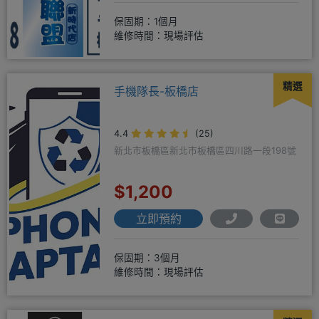
保固期：1個月
維修時間：現場評估
精選
手機隊長-板橋店
4.4
(25)
新北市板橋區新北市板橋區四川路一段198號
$1,200
立即預約
保固期：3個月
維修時間：現場評估