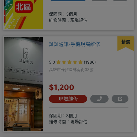
保固期：3個月
維修時間：現場評估
精選
証証通訊-手機現場維修
5.0
(1986)
高雄市苓雅區林南街33號
$1,200
現場維修
保固期：3個月
維修時間：現場評估