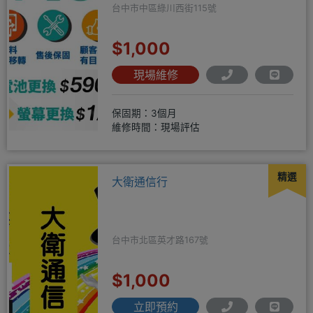
台中市中區綠川西街115號
$1,000
現場維修
保固期：3個月
維修時間：現場評估
精選
大衛通信行
台中市北區英才路167號
$1,000
立即預約