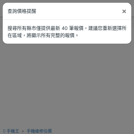
×
查詢價格提醒
找品牌
新聞
車拚
維修估價
搜尋所有縣市僅提供最新 40 筆報價，建議您重新選擇所
在區域，將顯示所有完整的報價。
手機王
手機維修估價