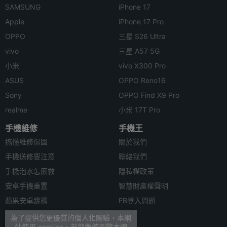
SAMSUNG
iPhone 17
Apple
iPhone 17 Pro
OPPO
三星 S26 Ultra
vivo
三星 A57 5G
小米
vivo X300 Pro
ASUS
OPPO Reno16
Sony
OPPO Find X9 Pro
realme
小米 17T Pro
手機維修
手機王
搞懂維修保固
關於我們
手機送修要注意
聯絡我們
手機泡水怎麼救
隱私權政策
安卓手機重置
智慧財產權聲明
蘋果安卓跳槽
FB登入問題
安卓資料轉移
為了提供您更優質的個人化體驗，本網
站使用 cookies，若您繼續瀏覽本網