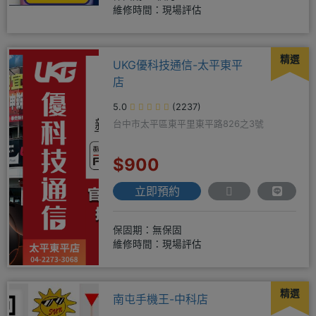
維修時間：現場評估
精選
UKG優科技通信-太平東平
店
5.0
(2237)
台中市太平區東平里東平路826之3號
$900
立即預約
保固期：無保固
維修時間：現場評估
精選
南屯手機王-中科店