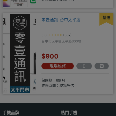
精選
零壹通訊-台中太平店
5.0
(307)
台中市太平區太平路600號
$900
現場維修
保固期：6個月
維修時間：現場評估
手機品牌
熱門手機