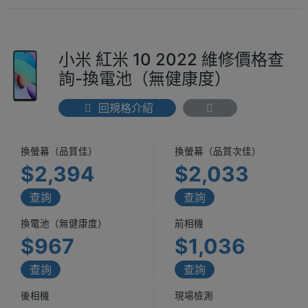
小米 紅米 10 2022 維修價格查
詢-換電池（無健康度）
回規格介紹
換螢幕（品質佳）
換螢幕（品質次佳）
$2,394
$2,033
查詢
查詢
換電池（無健康度）
前相機
$967
$1,036
查詢
查詢
後相機
現場檢測