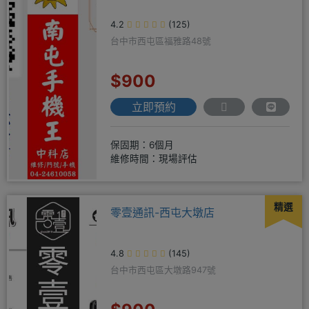
4.2
(125)
台中市西屯區福雅路48號
$900
立即預約
保固期：6個月
維修時間：現場評估
精選
零壹通訊-西屯大墩店
4.8
(145)
台中市西屯區大墩路947號