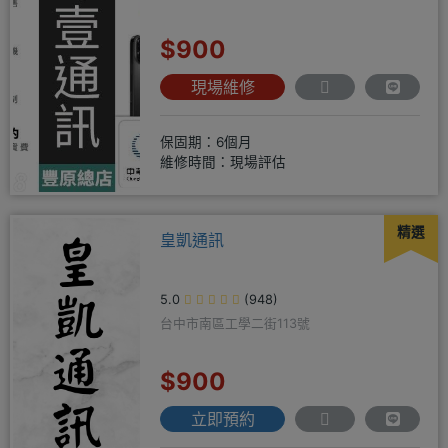
$900
現場維修
保固期：6個月
維修時間：現場評估
精選
皇凱通訊
5.0
(948)
台中市南區工學二街113號
$900
立即預約