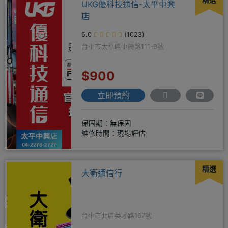
精選
UKG優科技通信-太平中興
店
5.0
(1023)
台中市太平區中興路111-9號
$900
立即預約
保固期：無保固
維修時間：現場評估
精選
大衛通信行
台中市北區英才路167號