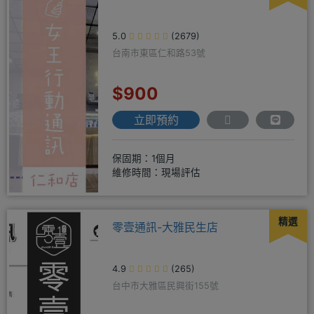
5.0
(2679)
台南市東區仁和路53號
$900
立即預約
保固期：1個月
維修時間：現場評估
精選
零壹通訊-大雅民生店
4.9
(265)
台中市大雅區民興街155號