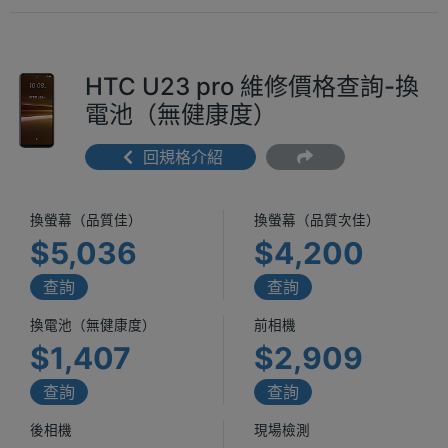
HTC U23 pro 維修價格查詢-換
電池（無健康度）
回規格介紹
換螢幕（品質佳）
換螢幕（品質次佳）
$5,036
$4,200
查詢
查詢
換電池（無健康度）
前相機
$1,407
$2,909
查詢
查詢
後相機
現場檢測