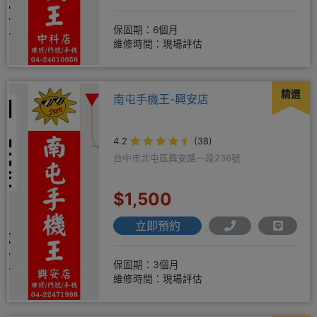
保固期：6個月
維修時間：現場評估
精選
南屯手機王-興安店
4.2
(38)
台中市北屯區興安路一段236號
$1,500
立即預約
保固期：3個月
維修時間：現場評估