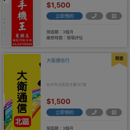
$1,500
立即預約
保固期：3個月
維修時間：現場評估
精選
大衛通信行
台中市北區英才路167號
$1,500
立即預約
保固期：3個月