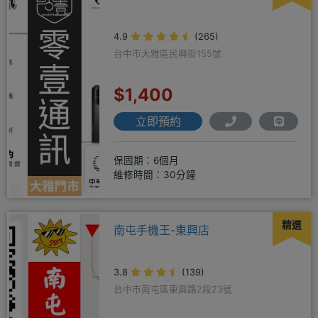
4.9
(265)
台中市大雅區民興街155號
$1,400
立即預約
保固期：6個月
維修時間：30分鐘
精選
南屯手機王-東興店
3.8
(139)
台中市南屯區東興路2段23號