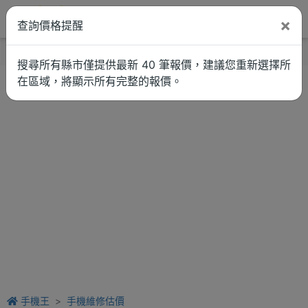
×
查詢價格提醒
找品牌
新聞
車拚
維修估價
搜尋所有縣市僅提供最新 40 筆報價，建議您重新選擇所
在區域，將顯示所有完整的報價。
手機王
手機維修估價