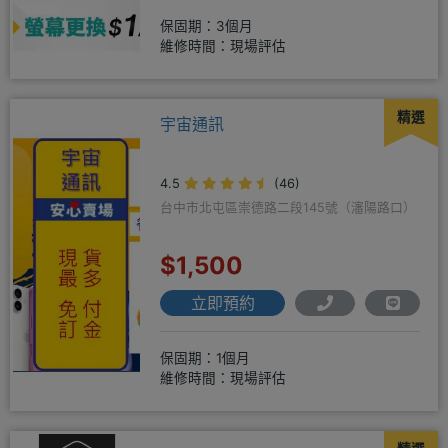
保固期：3個月
維修時間：現場評估
精選
宇宙通訊
4.5
(46)
台中市北屯區崇德路二段145號（瀋陽路口）
$1,500
立即預約
保固期：1個月
維修時間：現場評估