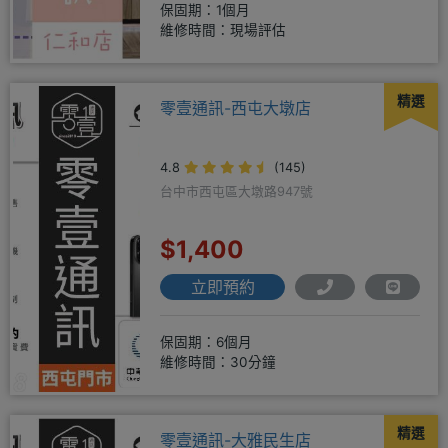
保固期：1個月
維修時間：現場評估
精選
零壹通訊-西屯大墩店
4.8
(145)
台中市西屯區大墩路947號
$1,400
立即預約
保固期：6個月
維修時間：30分鐘
精選
零壹通訊-大雅民生店