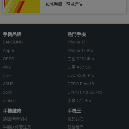
維修時間：現場評估
手機品牌
熱門手機
SAMSUNG
iPhone 17
Apple
iPhone 17 Pro
OPPO
三星 S26 Ultra
vivo
三星 A57 5G
小米
vivo X300 Pro
ASUS
OPPO Reno16
Sony
OPPO Find X9 Pro
realme
小米 17T Pro
手機維修
手機王
搞懂維修保固
關於我們
手機送修要注意
聯絡我們