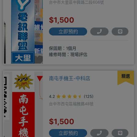
台中市大里區中興路二段606號
$1,500
立即預約
保固期：1個月
維修時間：現場評估
精選
南屯手機王-中科店
4.2
(125)
台中市西屯區福雅路48號
$1,500
立即預約