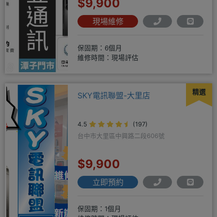
$9,900
現場維修
保固期：6個月
維修時間：現場評估
精選
SKY電訊聯盟-大里店
4.5
(197)
台中市大里區中興路二段606號
$9,900
立即預約
保固期：1個月