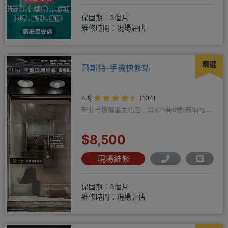
保固期：3個月
維修時間：現場評估
精選
飛斯特-手機快修站
4.9
(104)
新北市板橋區文化路一段421巷6號(新埔站一
號出口旁)
$8,500
現場維修
保固期：3個月
維修時間：現場評估