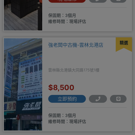
保固期：3個月
維修時間：現場評估
精選
強老闆中古機-雲林北港店
雲林縣北港鎮大同路175號1樓
$8,500
立即預約
保固期：3個月
維修時間：現場評估