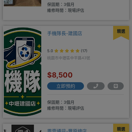
保固期：3個月
維修時間：現場評估
精選
手機隊長-建國店
5.0
(17)
桃園市中壢區中平路43號
$8,500
立即預約
保固期：3個月
維修時間：現場評估
精選
零壹通訊-豐原總店