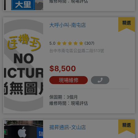
維修時間：現場評估
精選
大呼小叫-南屯店
5.0
(307)
台中市南屯區公益路二段513號
$8,500
現場維修
保固期：3個月
維修時間：現場評估
精選
揚昇通訊-文山店