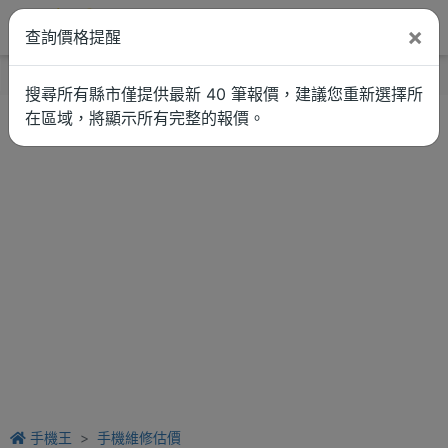
×
查詢價格提醒
找品牌
新聞
車拚
維修估價
搜尋所有縣市僅提供最新 40 筆報價，建議您重新選擇所
在區域，將顯示所有完整的報價。
手機王
手機維修估價