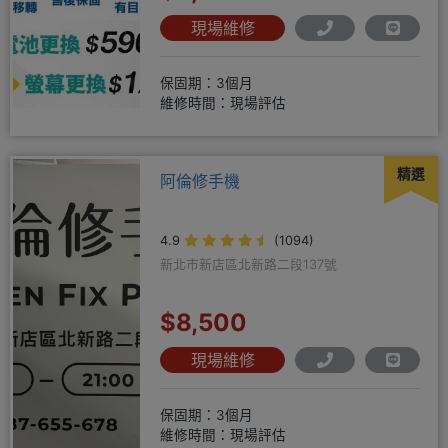
現場維修
保固期：3個月
維修時間：現場評估
精選
阿倫修手機
4.9
(1094)
新北市新店區北新路二段137號
$8,500
現場維修
保固期：3個月
維修時間：現場評估