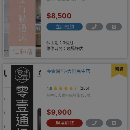
$8,500
立即預約
保固期：3個月
維修時間：現場評估
精選
零壹通訊-大雅民生店
4.9
(265)
台中市大雅區民興街155號
$9,900
現場維修