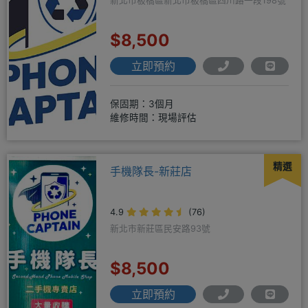
新北市板橋區新北市板橋區四川路一段198號
$8,500
立即預約
保固期：3個月
維修時間：現場評估
精選
手機隊長-新莊店
4.9
(76)
新北市新莊區民安路93號
$8,500
立即預約