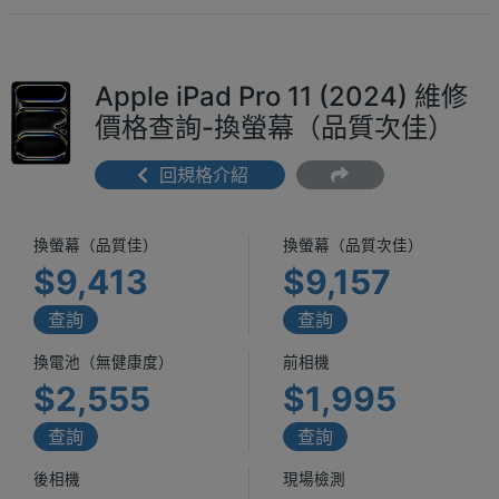
Apple iPad Pro 11 (2024) 維修
價格查詢-換螢幕（品質次佳）
回規格介紹
換螢幕（品質佳）
換螢幕（品質次佳）
$9,413
$9,157
查詢
查詢
換電池（無健康度）
前相機
$2,555
$1,995
查詢
查詢
後相機
現場檢測