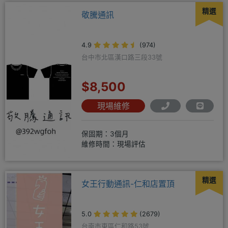
精選
敬騰通訊
4.9
(974)
台中市北區漢口路三段33號
$8,500
現場維修
保固期：3個月
維修時間：現場評估
精選
女王行動通訊-仁和店置頂
5.0
(2679)
台南市東區仁和路53號