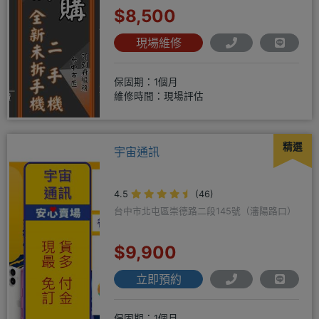
$8,500
現場維修
保固期：1個月
維修時間：現場評估
精選
宇宙通訊
4.5
(46)
台中市北屯區崇德路二段145號（瀋陽路口）
$9,900
立即預約
保固期：1個月