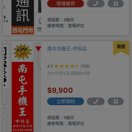
現場維修
保固期：6個月
維修時間：現場評估
精選
南屯手機王-中科店
4.2
(125)
台中市西屯區福雅路48號
$9,900
立即預約
保固期：6個月
維修時間：現場評估