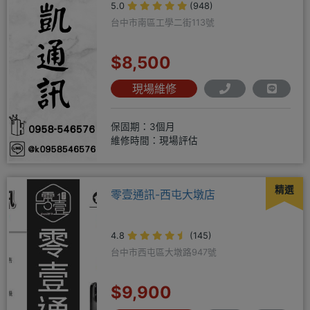
5.0
(948)
台中市南區工學二街113號
$8,500
現場維修
保固期：3個月
維修時間：現場評估
精選
零壹通訊-西屯大墩店
4.8
(145)
台中市西屯區大墩路947號
$9,900