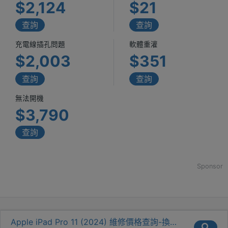
$2,124
$21
查詢
查詢
充電線插孔問題
軟體重灌
$2,003
$351
查詢
查詢
無法開機
$3,790
查詢
Sponsor
Apple iPad Pro 11 (2024) 維修價格查詢-換螢