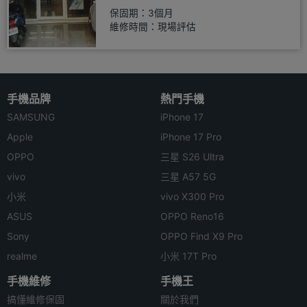
保固期：3個月
維修時間：現場評估
手機品牌
熱門手機
SAMSUNG
iPhone 17
Apple
iPhone 17 Pro
OPPO
三星 S26 Ultra
vivo
三星 A57 5G
小米
vivo X300 Pro
ASUS
OPPO Reno16
Sony
OPPO Find X9 Pro
realme
小米 17T Pro
手機維修
手機王
搞懂維修保固
關於我們