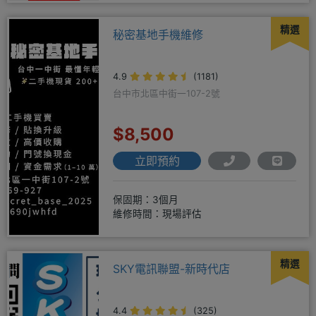
精選
秘密基地手機維修
4.9
(1181)
台中市北區中街一107-2號
$8,500
立即預約
保固期：3個月
維修時間：現場評估
精選
SKY電訊聯盟-新時代店
4.4
(325)