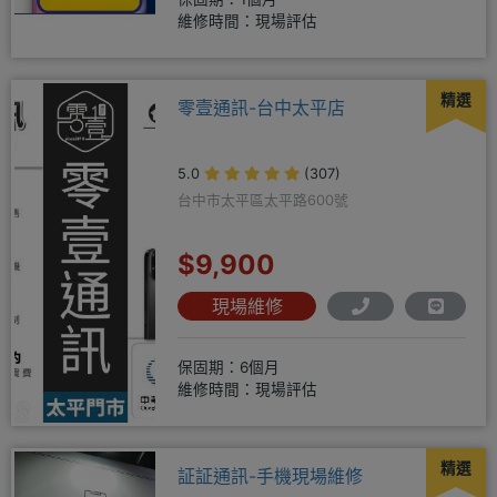
維修時間：現場評估
精選
零壹通訊-台中太平店
5.0
(307)
台中市太平區太平路600號
$9,900
現場維修
保固期：6個月
維修時間：現場評估
精選
証証通訊-手機現場維修