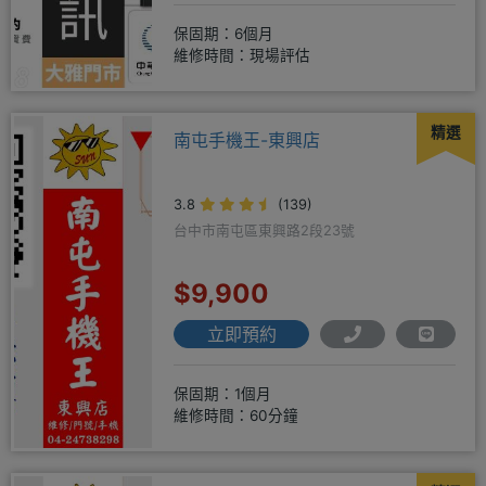
保固期：6個月
維修時間：現場評估
精選
南屯手機王-東興店
3.8
(139)
台中市南屯區東興路2段23號
$9,900
立即預約
保固期：1個月
維修時間：60分鐘