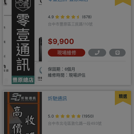
4.9
(678)
台中市豐原區三民路110號
$9,900
現場維修
保固期：6個月
維修時間：現場評估
精選
炘馳通訊
5.0
(1950)
台中市北屯區敦化路一段493號