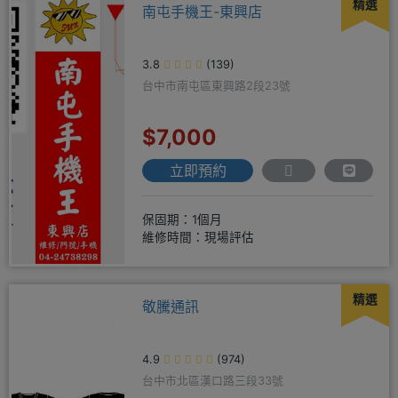
精選
南屯手機王-東興店
3.8
(139)
台中市南屯區東興路2段23號
$7,000
立即預約
保固期：1個月
維修時間：現場評估
精選
敬騰通訊
4.9
(974)
台中市北區漢口路三段33號