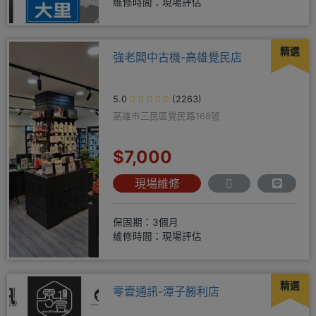
維修時間：現場評估
精選
強老闆中古機-高雄覺民店
5.0
(2263)
高雄市三民區覺民路168號
$7,000
現場維修
保固期：3個月
維修時間：現場評估
精選
零壹通訊-潭子勝利店