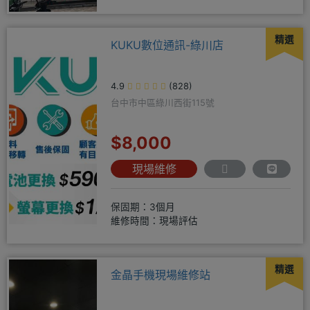
精選
KUKU數位通訊-綠川店
4.9
(828)
台中市中區綠川西街115號
$8,000
現場維修
保固期：3個月
維修時間：現場評估
精選
金晶手機現場維修站