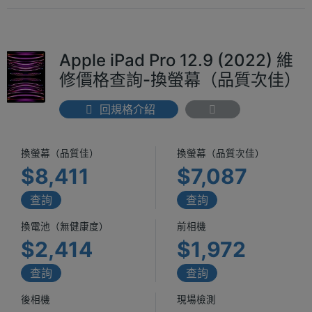
Apple iPad Pro 12.9 (2022) 維
修價格查詢-換螢幕（品質次佳）
回規格介紹
換螢幕（品質佳）
換螢幕（品質次佳）
$8,411
$7,087
查詢
查詢
換電池（無健康度）
前相機
$2,414
$1,972
查詢
查詢
後相機
現場檢測