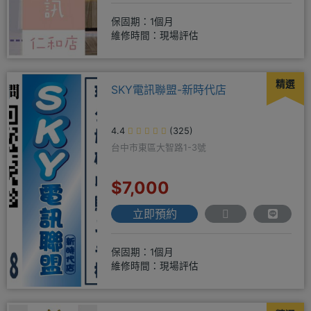
保固期：1個月
維修時間：現場評估
精選
SKY電訊聯盟-新時代店
4.4
(325)
台中市東區大智路1-3號
$7,000
立即預約
保固期：1個月
維修時間：現場評估