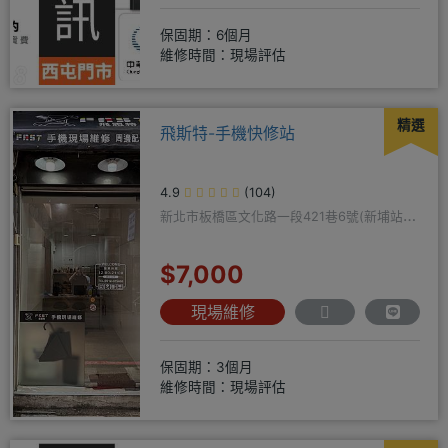
保固期：6個月
維修時間：現場評估
精選
飛斯特-手機快修站
4.9
(104)
新北市板橋區文化路一段421巷6號(新埔站一
號出口旁)
$7,000
現場維修
保固期：3個月
維修時間：現場評估