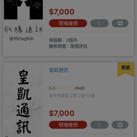
$7,000
現場維修
保固期：3個月
維修時間：現場評估
精選
皇凱通訊
5.0
(948)
台中市南區工學二街113號
$7,000
現場維修