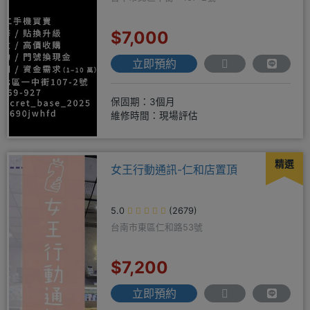
$7,000
立即預約
保固期：3個月
維修時間：現場評估
精選
女王行動通訊-仁和店置頂
5.0
(2679)
台南市東區仁和路53號
$7,200
立即預約