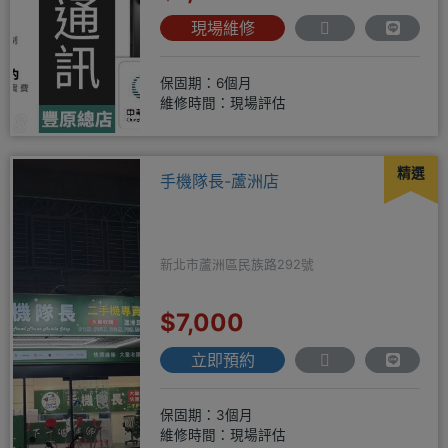
現場維修
保固期：6個月
維修時間：現場評估
精選
手機隊長-蘆洲店
新北市蘆洲區民族路292號
$7,000
立即預約
保固期：3個月
維修時間：現場評估