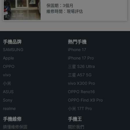
保固期：3個月
維修時間：現場評估
手機品牌
熱門手機
SAMSUNG
iPhone 17
Apple
iPhone 17 Pro
OPPO
三星 S26 Ultra
vivo
三星 A57 5G
小米
vivo X300 Pro
ASUS
OPPO Reno16
Sony
OPPO Find X9 Pro
realme
小米 17T Pro
手機維修
手機王
搞懂維修保固
關於我們