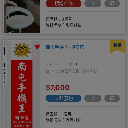
現場維修
保固期：3個月
維修時間：現場評估
精選
南屯手機王-興安店
4.2
(38)
台中市北屯區興安路一段236號
$7,000
立即預約
保固期：1個月
維修時間：現場評估