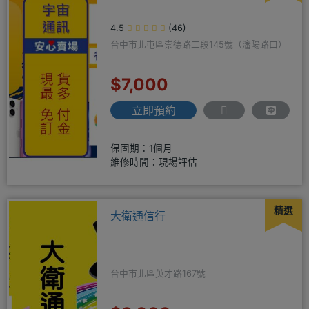
4.5
(46)
台中市北屯區崇德路二段145號（瀋陽路口）
$7,000
立即預約
保固期：1個月
維修時間：現場評估
精選
大衛通信行
台中市北區英才路167號