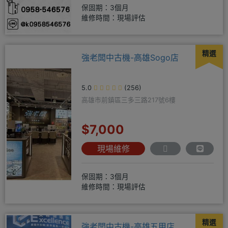
保固期：3個月
維修時間：現場評估
精選
強老闆中古機-高雄Sogo店
5.0
(256)
高雄市前鎮區三多三路217號6樓
$7,000
現場維修
保固期：3個月
維修時間：現場評估
精選
強老闆中古機-高雄五甲店