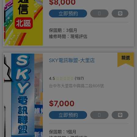
$8,000
立即預約
保固期：3個月
維修時間：現場評估
精選
SKY電訊聯盟-大里店
4.5
(197)
台中市大里區中興路二段606號
$7,000
立即預約
保固期：1個月