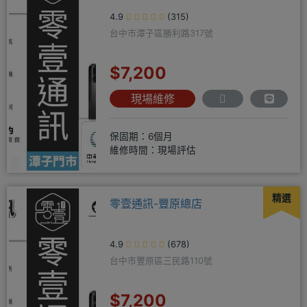
4.9
(315)
台中市潭子區勝利路317號
$7,200
現場維修
保固期：6個月
維修時間：現場評估
精選
零壹通訊-豐原總店
4.9
(678)
台中市豐原區三民路110號
$7,200