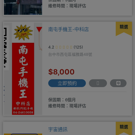
維修時間：現場評估
精選
南屯手機王-中科店
4.2
(125)
台中市西屯區福雅路48號
$8,000
立即預約
保固期：6個月
維修時間：現場評估
精選
宇宙通訊