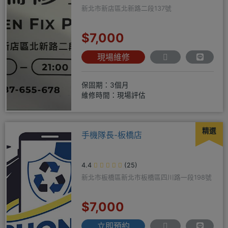
新北市新店區北新路二段137號
$7,000
現場維修
保固期：3個月
維修時間：現場評估
精選
手機隊長-板橋店
4.4
(25)
新北市板橋區新北市板橋區四川路一段198號
$7,000
立即預約