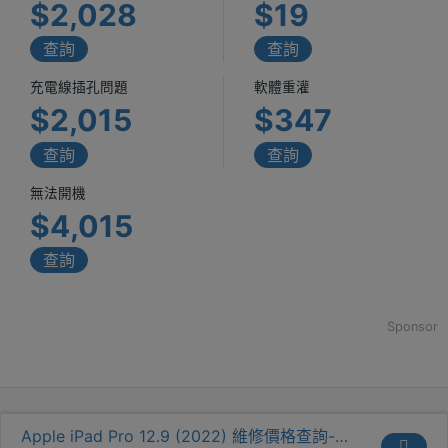
$2,028
$19
查詢
查詢
充電線插孔問題
軟體重灌
$2,015
$347
查詢
查詢
無法開機
$4,015
查詢
Sponsor
Apple iPad Pro 12.9 (2022) 維修價格查詢-換