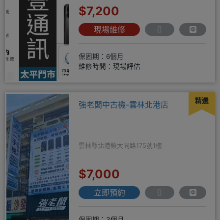
$7,200
現場維修
保固期：6個月
維修時間：現場評估
精選
強老闆中古機-雲林北港店
雲林縣北港鎮大同路175號1樓
$7,000
立即預約
保固期：3個月