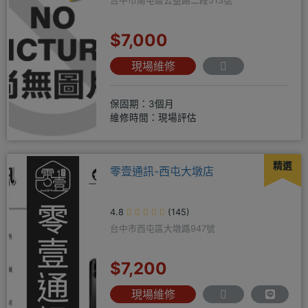
台中市南屯區公益路二段513號
$7,000
現場維修
保固期：3個月
維修時間：現場評估
精選
零壹通訊-西屯大墩店
4.8
(145)
台中市西屯區大墩路947號
$7,200
現場維修