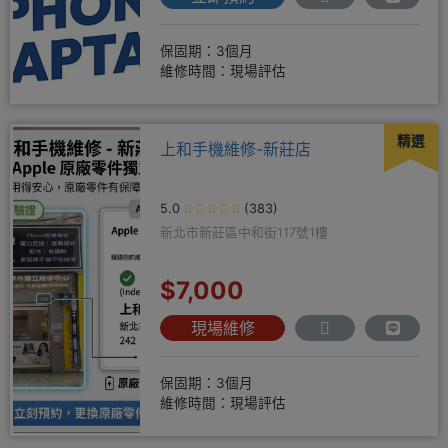
保固期：3個月
維修時間：現場評估
精選
上和手機維修-新莊店
5.0
(383)
新北市新莊區中和街117號1樓
$7,000
現場維修
保固期：3個月
維修時間：現場評估