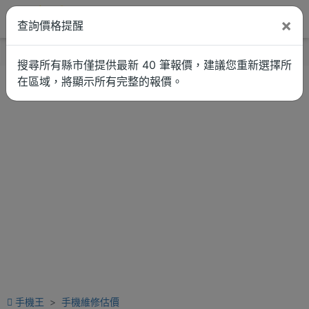
×
查詢價格提醒
找品牌
新聞
車拚
維修估價
搜尋所有縣市僅提供最新 40 筆報價，建議您重新選擇所
在區域，將顯示所有完整的報價。
手機王
手機維修估價