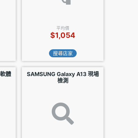
平均價
$1,054
搜尋店家
3 軟體
SAMSUNG Galaxy A13 現場
檢測