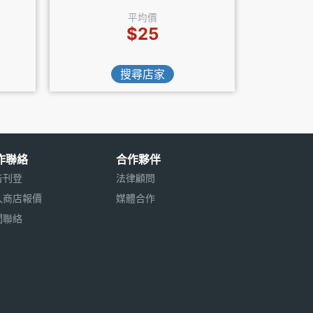
平均價
$25
搜尋店家
作聯絡
合作夥伴
告刊登
法律顧問
入商店報價
媒體合作
聞聯絡