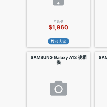
平均價
$1,960
搜尋店家
SAMSUNG Galaxy A13 後相
SAM
機