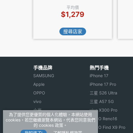
平均價
$1,279
搜尋店家
手機品牌
熱門手機
SAMSUNG
iPhone 17
Apple
iPhone 17 Pro
OPPO
三星 S26 Ultra
vivo
三星 A57 5G
小米
vivo X300 Pro
為了提供您更優質的個人化體驗，本網站使用
ASUS
OPPO Reno16
cookies，若您繼續瀏覽本網站，代表您同意我們
的 cookies 政策。
Sony
OPPO Find X9 Pro
我知道了!
了解隱私權政策