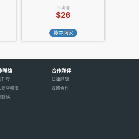
平均價
$26
搜尋店家
作聯絡
合作夥伴
告刊登
法律顧問
入商店報價
媒體合作
聞聯絡