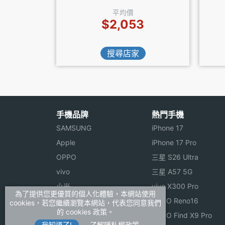
平均價
$2,053
搜尋店家
手機品牌
熱門手機
SAMSUNG
iPhone 17
Apple
iPhone 17 Pro
OPPO
三星 S26 Ultra
vivo
三星 A57 5G
小米
vivo X300 Pro
為了提供您更優質的個人化體驗，本網站使用
ASUS
OPPO Reno16
cookies，若您繼續瀏覽本網站，代表您同意我們
的 cookies 政策。
Sony
OPPO Find X9 Pro
我知道了!
了解隱私權政策