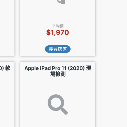
平均價
$1,970
搜尋店家
0) 軟
Apple iPad Pro 11 (2020) 現
場檢測