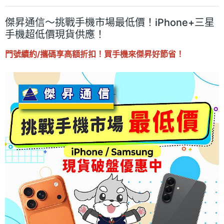
傑昇通信～挑戰手機市場最低價！iPhone+三星
手機超低價現貨供應！
門號續約/攜碼享高額折扣！買手機來傑昇好節省！