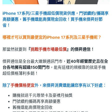
iPhone 17系列/三星手機超低價現貨供應，門號續約/攜碼享
高額優惠，舊手機還能高價現金回收！買手機來傑昇好節
省！
哪裡才可以買到最便宜的iPhone 17系列及三星手機呢？
那當然就要到
『
挑戰手機市場最低價
』的傑昇通信！
傑昇通信是全台最大連鎖通訊門市，
近40年經營歷史且在全
台各地擁有超過150間門市
，能有這樣的規模靠的就是手機
超低價格薄利多銷！
除了
手機價格便宜
外，來傑昇消費還能讓您享有以下好處：
購機就送千元尊榮卡及豪禮月抽獎
門號續約攜碼再享高額優惠
舊機還能高價現金回收