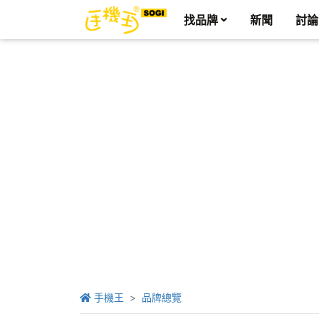
找品牌
新聞
討論
手機王
品牌總覽