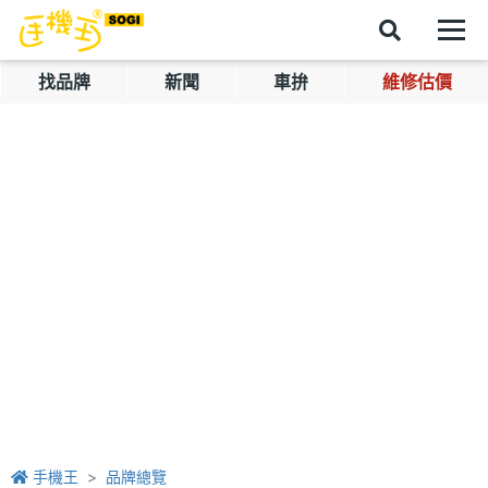
找品牌
新聞
車拚
維修估價
手機王
品牌總覽