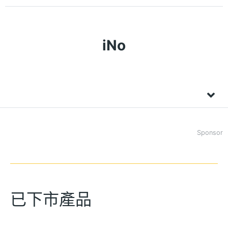
iNo
Sponsor
已下市產品