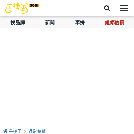
找品牌
新聞
車拚
維修估價
手機王
品牌總覽