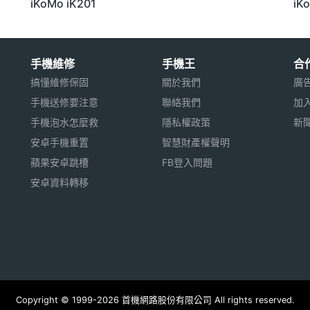
iKoMo iK201
iK
手機維修
手機王
合
搞懂維修保固
關於我們
廣
手機送修要注意
聯絡我們
加
手機泡水怎麼救
隱私權政策
新
安卓手機重置
智慧財產權聲明
蘋果安卓跳槽
FB登入問題
安卓資料轉移
Copyright © 1999-2026 首機網路股份有限公司 All rights reserved.