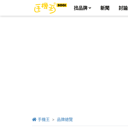
找品牌
新聞
討論
手機王
品牌總覽