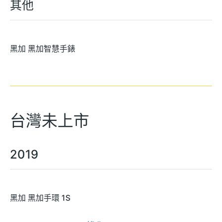
其他
黑加 黑加智慧手錶
台灣未上市
2019
黑加 黑加手環 1S