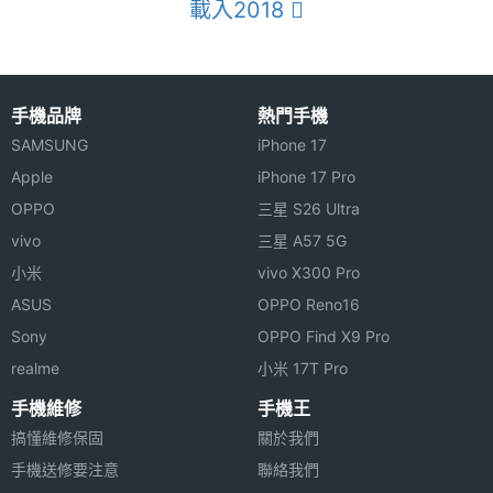
載入2018
手機品牌
熱門手機
SAMSUNG
iPhone 17
Apple
iPhone 17 Pro
OPPO
三星 S26 Ultra
vivo
三星 A57 5G
小米
vivo X300 Pro
ASUS
OPPO Reno16
Sony
OPPO Find X9 Pro
realme
小米 17T Pro
手機維修
手機王
搞懂維修保固
關於我們
手機送修要注意
聯絡我們