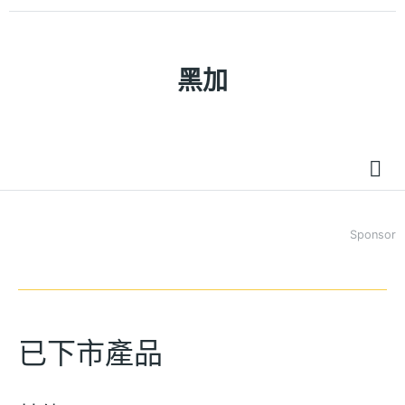
黑加
Sponsor
已下市產品