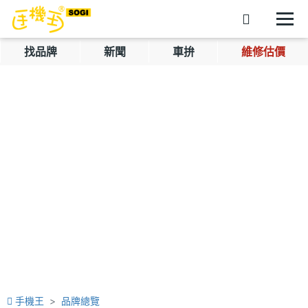
找品牌
新聞
車拚
維修估價
手機王
品牌總覽