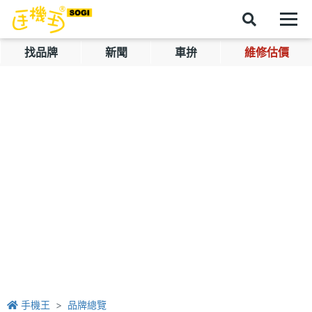
找品牌
新聞
車拚
維修估價
手機王
品牌總覽