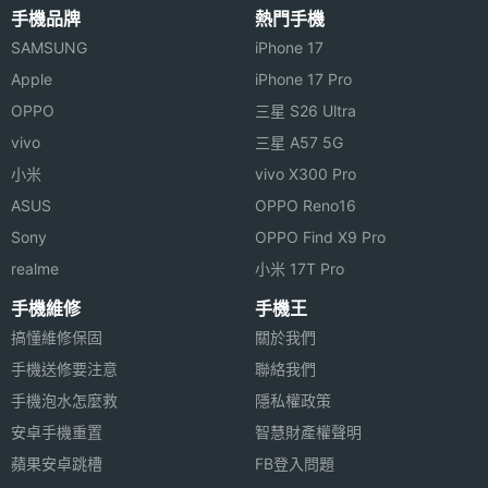
手機品牌
熱門手機
SAMSUNG
iPhone 17
Apple
iPhone 17 Pro
OPPO
三星 S26 Ultra
vivo
三星 A57 5G
小米
vivo X300 Pro
ASUS
OPPO Reno16
Sony
OPPO Find X9 Pro
realme
小米 17T Pro
手機維修
手機王
搞懂維修保固
關於我們
手機送修要注意
聯絡我們
手機泡水怎麼救
隱私權政策
安卓手機重置
智慧財產權聲明
蘋果安卓跳槽
FB登入問題