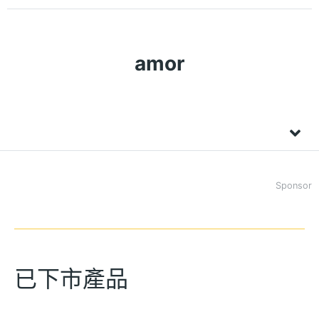
amor
Sponsor
已下市產品