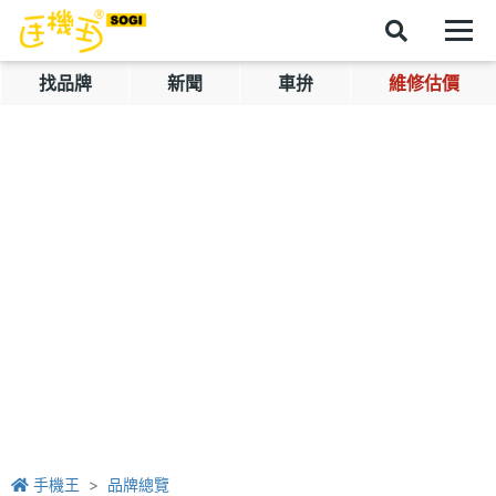
找品牌
新聞
車拚
維修估價
手機王
品牌總覽