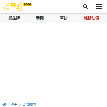
找品牌
新聞
車拚
維修估價
手機王
品牌總覽