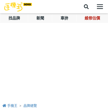
找品牌
新聞
車拚
維修估價
手機王
品牌總覽