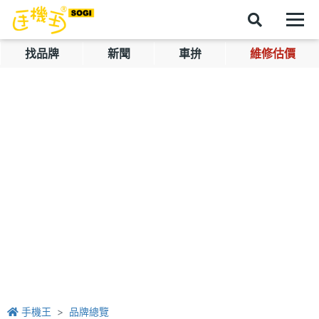
找品牌
新聞
車拚
維修估價
手機王
品牌總覽