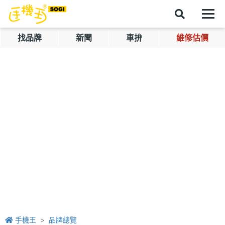
找品牌
新聞
車拚
維修估價
手機王
品牌總覽