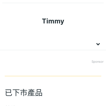
Timmy
Sponsor
已下市產品