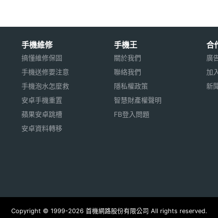
手機維修
手機王
合
搞懂維修保固
關於我們
廣
手機送修要注意
聯絡我們
加
手機泡水怎麼救
隱私權政策
新
安卓手機重置
智慧財產權聲明
蘋果安卓跳槽
FB登入問題
安卓資料轉移
Copyright © 1999-2026 首機網路股份有限公司 All rights reserved.