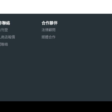
作聯絡
合作夥伴
告刊登
法律顧問
入商店報價
媒體合作
聞聯絡