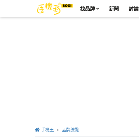
找品牌
新聞
討論
手機王
品牌總覽