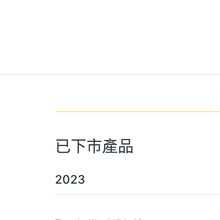
已下市產品
2023