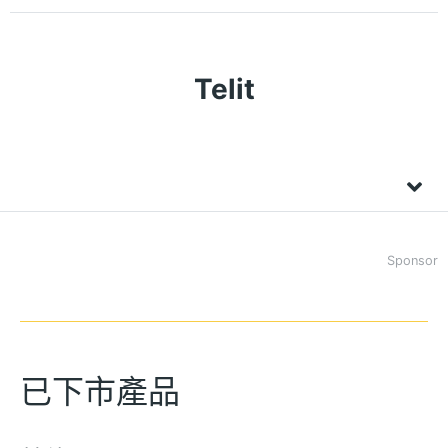
Telit
Sponsor
已下市產品