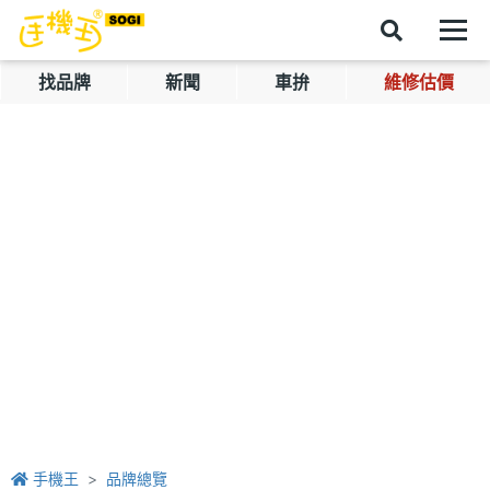
找品牌
新聞
車拚
維修估價
手機王
品牌總覽