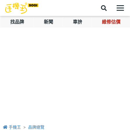
找品牌
新聞
車拚
維修估價
手機王
品牌總覽