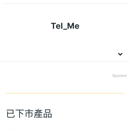
Tel_Me
Sponsor
已下市產品