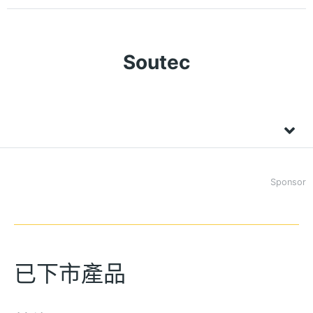
Soutec
Sponsor
已下市產品