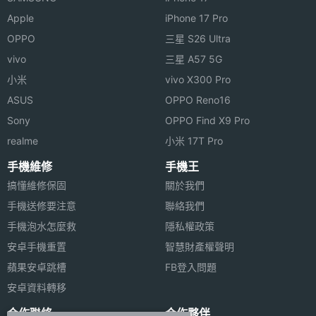
Apple
iPhone 17 Pro
OPPO
三星 S26 Ultra
vivo
三星 A57 5G
小米
vivo X300 Pro
ASUS
OPPO Reno16
Sony
OPPO Find X9 Pro
realme
小米 17T Pro
手機維修
手機王
搞懂維修保固
關於我們
手機送修要注意
聯絡我們
手機泡水怎麼救
隱私權政策
安卓手機重置
智慧財產權聲明
蘋果安卓跳槽
FB登入問題
安卓資料轉移
合作聯絡
合作夥伴