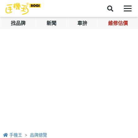
找品牌
新聞
車拚
維修估價
手機王
品牌總覽