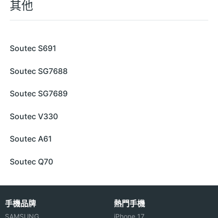
其他
Soutec S691
Soutec SG7688
Soutec SG7689
Soutec V330
Soutec A61
Soutec Q70
手機品牌
熱門手機
SAMSUNG
iPhone 17