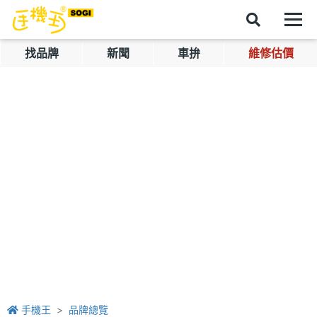
找品牌
新聞
車拚
維修估價
手機王
品牌總覽