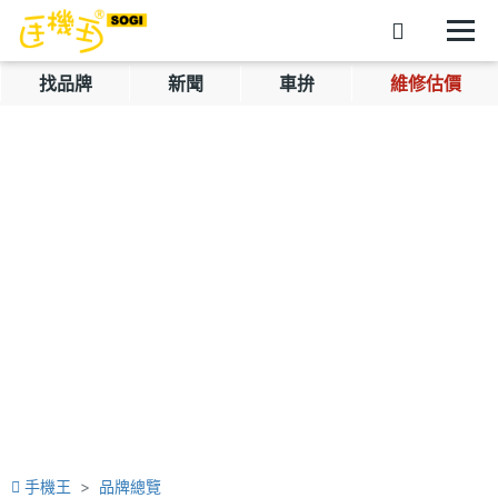
找品牌
新聞
車拚
維修估價
手機王
品牌總覽