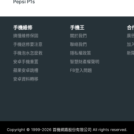
Pepsi P1s
手機維修
手機王
合
搞懂維修保固
關於我們
廣
手機送修要注意
聯絡我們
加
手機泡水怎麼救
隱私權政策
新
安卓手機重置
智慧財產權聲明
蘋果安卓跳槽
FB登入問題
安卓資料轉移
Copyright © 1999-2026 首機網路股份有限公司 All rights reserved.