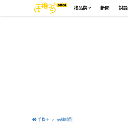
找品牌
新聞
討論
手機王
品牌總覽