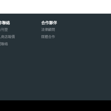
作聯絡
合作夥伴
告刊登
法律顧問
入商店報價
媒體合作
聞聯絡