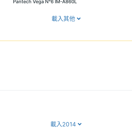
Pantech Vega N°6 IM-A860L
載入其他
載入2014