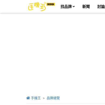
找品牌
新聞
討論
手機王
品牌總覽