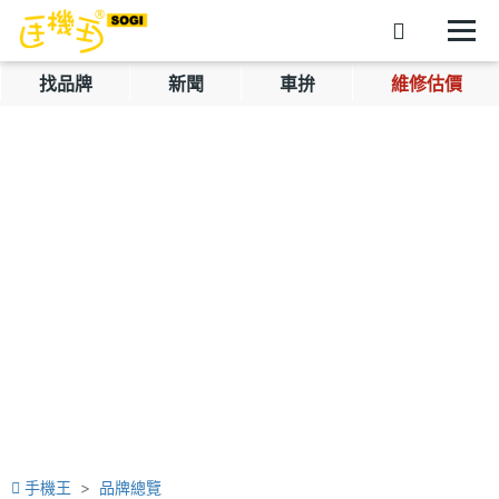
找品牌
新聞
車拚
維修估價
手機王
品牌總覽