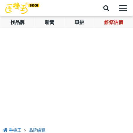
找品牌
新聞
車拚
維修估價
手機王
品牌總覽