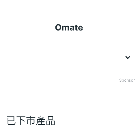
Omate
Sponsor
已下市產品