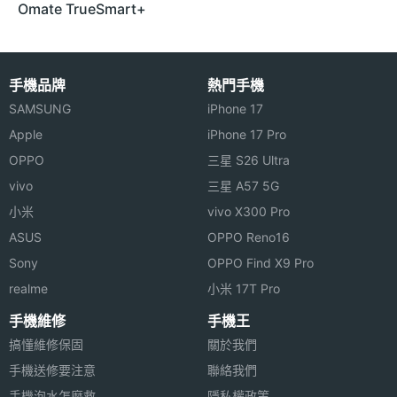
Omate TrueSmart+
手機品牌
熱門手機
SAMSUNG
iPhone 17
Apple
iPhone 17 Pro
OPPO
三星 S26 Ultra
vivo
三星 A57 5G
小米
vivo X300 Pro
ASUS
OPPO Reno16
Sony
OPPO Find X9 Pro
realme
小米 17T Pro
手機維修
手機王
搞懂維修保固
關於我們
手機送修要注意
聯絡我們
手機泡水怎麼救
隱私權政策