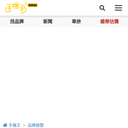
找品牌
新聞
車拚
維修估價
手機王
品牌總覽