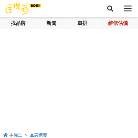
找品牌
新聞
車拚
維修估價
手機王
品牌總覽