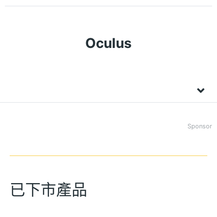
Oculus
Sponsor
已下市產品