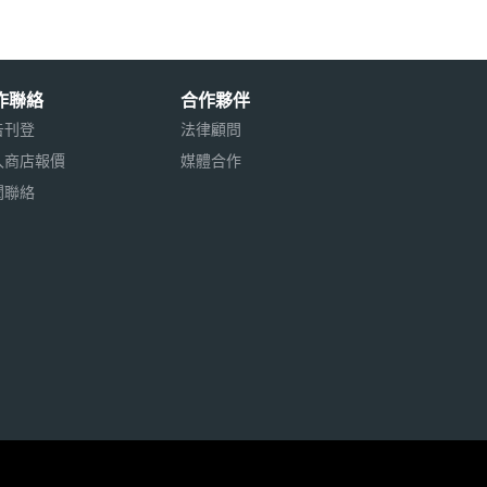
作聯絡
合作夥伴
告刊登
法律顧問
入商店報價
媒體合作
聞聯絡