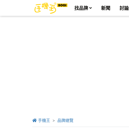
找品牌
新聞
討論
手機王
品牌總覽