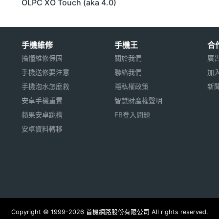
OLPC XO Touch (aka 4.0)
手機維修
手機王
合
搞懂維修保固
關於我們
廣
手機送修要注意
聯絡我們
加
手機泡水怎麼救
隱私權政策
新
安卓手機重置
智慧財產權聲明
蘋果安卓跳槽
FB登入問題
安卓資料轉移
Copyright © 1999-2026 首機網路股份有限公司 All rights reserved.