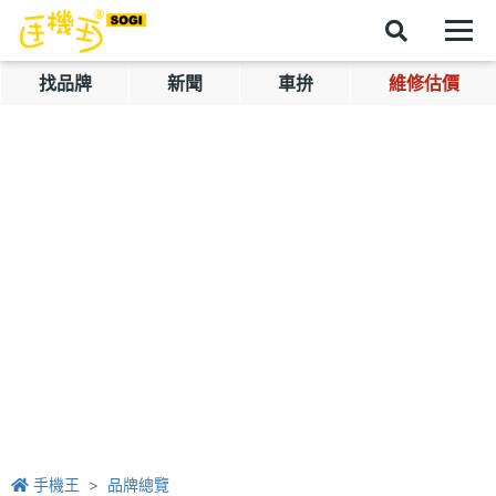
找品牌
新聞
車拚
維修估價
手機王
品牌總覽