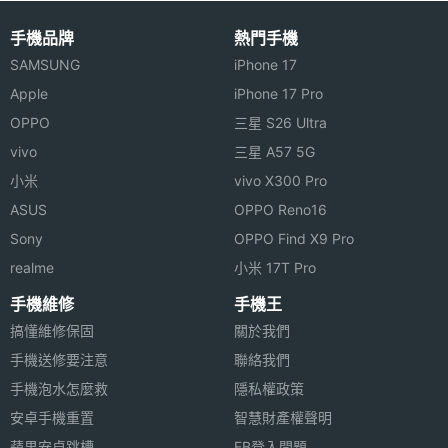
手機品牌
熱門手機
SAMSUNG
iPhone 17
Apple
iPhone 17 Pro
OPPO
三星 S26 Ultra
vivo
三星 A57 5G
小米
vivo X300 Pro
ASUS
OPPO Reno16
Sony
OPPO Find X9 Pro
realme
小米 17T Pro
手機維修
手機王
搞懂維修保固
關於我們
手機送修要注意
聯絡我們
手機泡水怎麼救
隱私權政策
安卓手機重置
智慧財產權聲明
蘋果安卓跳槽
FB登入問題