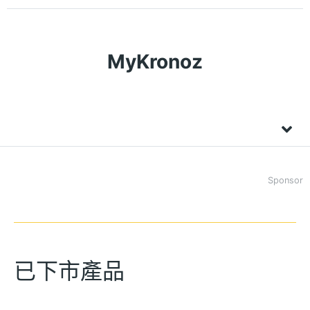
MyKronoz
Sponsor
已下市產品