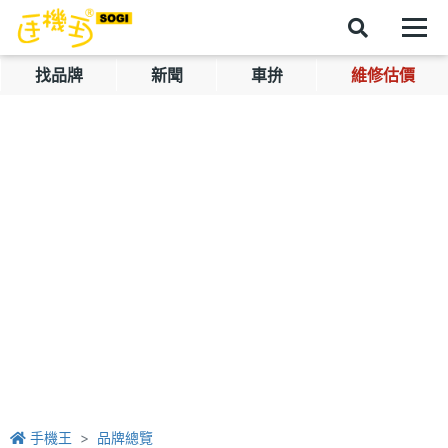
找品牌
新聞
車拚
維修估價
手機王
品牌總覽