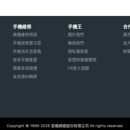
手機維修
手機王
合
搞懂維修保固
關於我們
廣
手機送修要注意
聯絡我們
加
手機泡水怎麼救
隱私權政策
新
安卓手機重置
智慧財產權聲明
蘋果安卓跳槽
FB登入問題
安卓資料轉移
Copyright © 1999-2026 首機網路股份有限公司 All rights reserved.