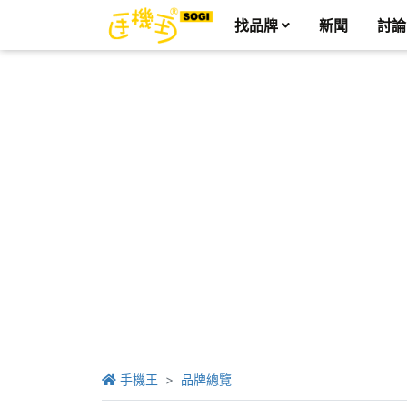
找品牌
新聞
討論
手機王
品牌總覽