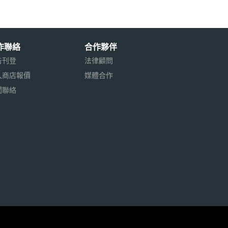
作聯絡
合作夥伴
告刊登
法律顧問
入商店報價
媒體合作
聞聯絡