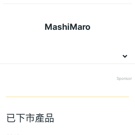
MashiMaro
Sponsor
已下市產品