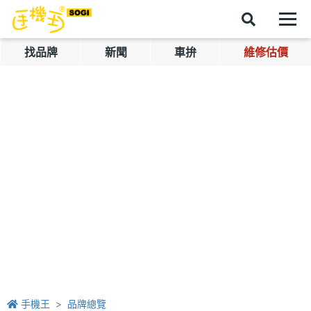
找品牌
新聞
車拚
維修估價
手機王
品牌總覽