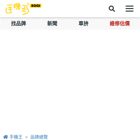
找品牌
新聞
車拚
維修估價
手機王
品牌總覽