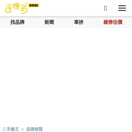
找品牌
新聞
車拚
維修估價
手機王
品牌總覽