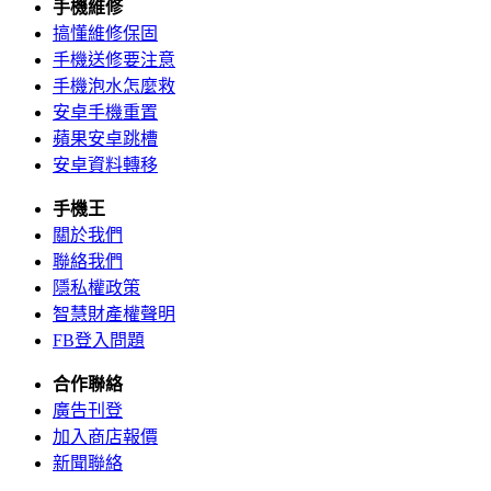
手機維修
搞懂維修保固
手機送修要注意
手機泡水怎麼救
安卓手機重置
蘋果安卓跳槽
安卓資料轉移
手機王
關於我們
聯絡我們
隱私權政策
智慧財產權聲明
FB登入問題
合作聯絡
廣告刊登
加入商店報價
新聞聯絡