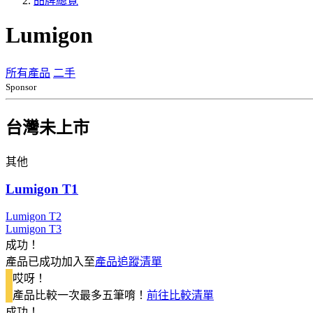
品牌總覽
Lumigon
所有產品
二手
Sponsor
台灣未上市
其他
Lumigon T1
Lumigon T2
Lumigon T3
成功！
產品已成功加入至
產品追蹤清單
哎呀！
產品比較一次最多五筆唷！
前往比較清單
成功！