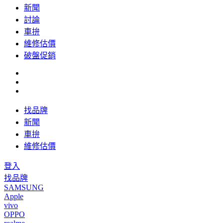
新聞
討論
車拚
維修估價
破盤促銷
找品牌
新聞
車拚
維修估價
登入
找品牌
SAMSUNG
Apple
vivo
OPPO