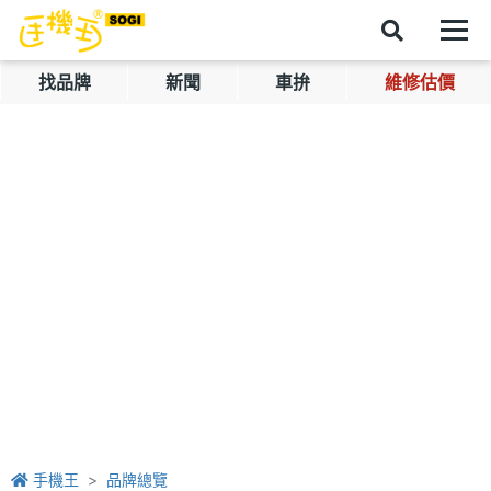
找品牌
新聞
車拚
維修估價
手機王
品牌總覽