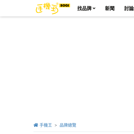
找品牌
新聞
討論
手機王
品牌總覽