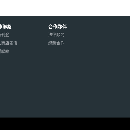
作聯絡
合作夥伴
告刊登
法律顧問
入商店報價
媒體合作
聞聯絡