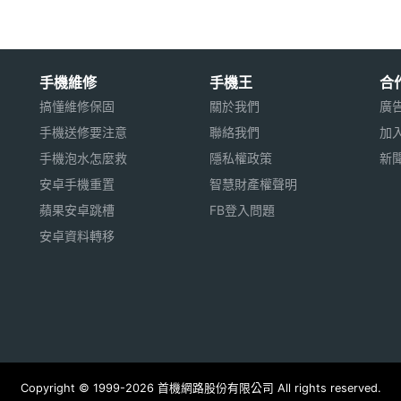
手機維修
手機王
合
搞懂維修保固
關於我們
廣
手機送修要注意
聯絡我們
加
手機泡水怎麼救
隱私權政策
新
安卓手機重置
智慧財產權聲明
蘋果安卓跳槽
FB登入問題
安卓資料轉移
Copyright © 1999-2026 首機網路股份有限公司 All rights reserved.