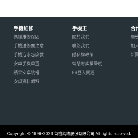
手機維修
手機王
合
搞懂維修保固
關於我們
廣
手機送修要注意
聯絡我們
加
手機泡水怎麼救
隱私權政策
新
安卓手機重置
智慧財產權聲明
蘋果安卓跳槽
FB登入問題
安卓資料轉移
Copyright © 1999-2026 首機網路股份有限公司 All rights reserved.