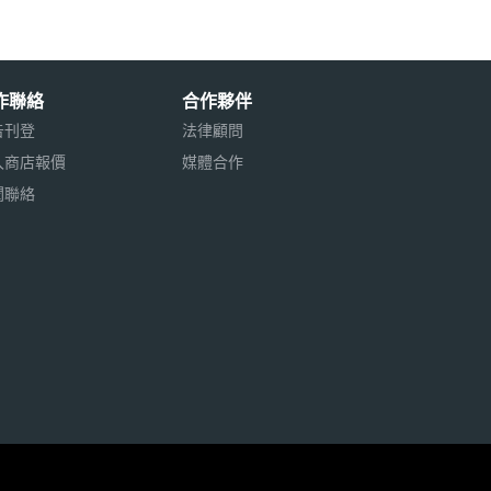
作聯絡
合作夥伴
告刊登
法律顧問
入商店報價
媒體合作
聞聯絡