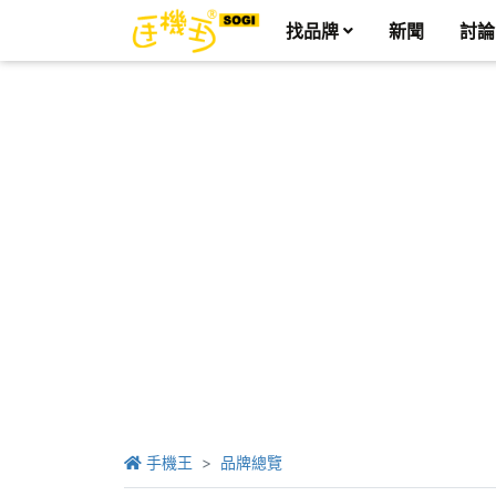
找品牌
新聞
討論
手機王
品牌總覽