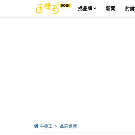
找品牌
新聞
討論
手機王
品牌總覽