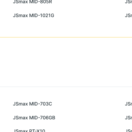
JSmax MID-805R
JS
JSmax MID-1021G
JS
JSmax MID-703C
JS
JSmax MID-706GB
JS
JSmax PT-X10
JS