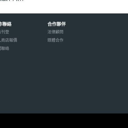
作聯絡
合作夥伴
告刊登
法律顧問
入商店報價
媒體合作
聞聯絡