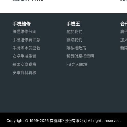
手機維修
手機王
合
搞懂維修保固
關於我們
廣
手機送修要注意
聯絡我們
加
手機泡水怎麼救
隱私權政策
新
安卓手機重置
智慧財產權聲明
蘋果安卓跳槽
FB登入問題
安卓資料轉移
Copyright © 1999-2026 首機網路股份有限公司 All rights reserved.