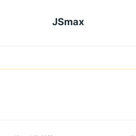
JSmax