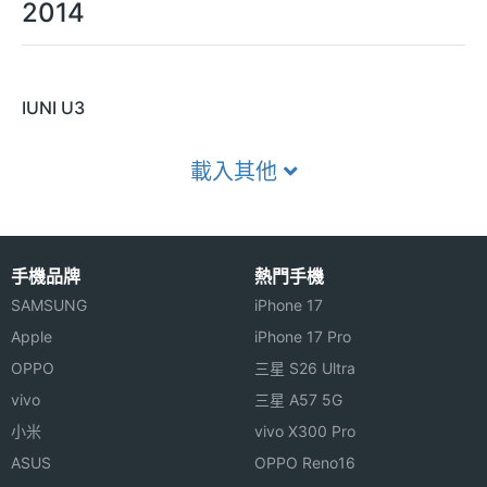
2014
IUNI U3
載入其他
手機品牌
熱門手機
SAMSUNG
iPhone 17
Apple
iPhone 17 Pro
OPPO
三星 S26 Ultra
vivo
三星 A57 5G
小米
vivo X300 Pro
ASUS
OPPO Reno16