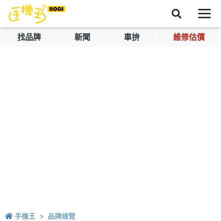
找品牌
新聞
車拚
維修估價
手機王
品牌總覽