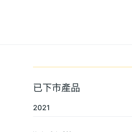
已下市產品
2021