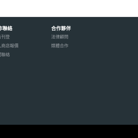
作聯絡
合作夥伴
告刊登
法律顧問
入商店報價
媒體合作
聞聯絡