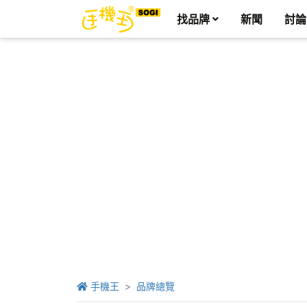
找品牌
新聞
討論
手機王
品牌總覽