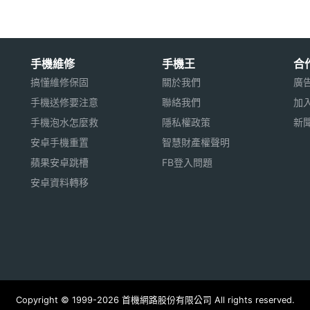
手機維修
手機王
合
搞懂維修保固
關於我們
廣
手機送修要注意
聯絡我們
加
手機泡水怎麼救
隱私權政策
新
安卓手機重置
智慧財產權聲明
蘋果安卓跳槽
FB登入問題
安卓資料轉移
Copyright © 1999-2026 首機網路股份有限公司 All rights reserved.