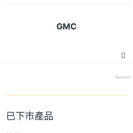
GMC
Sponsor
已下市產品