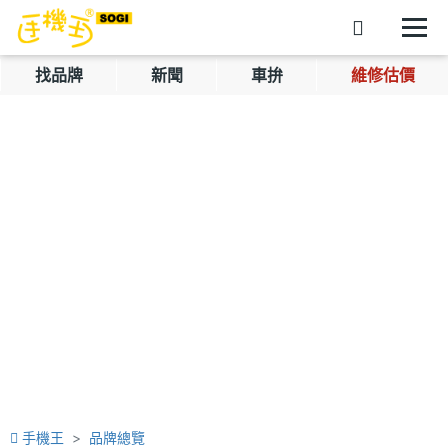
找品牌
新聞
車拚
維修估價
手機王
品牌總覽