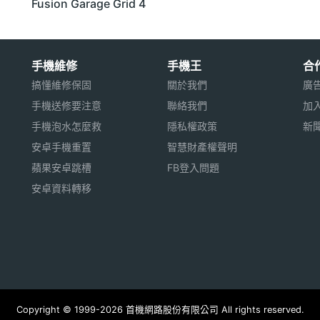
Fusion Garage Grid 4
手機維修
手機王
合
搞懂維修保固
關於我們
廣
手機送修要注意
聯絡我們
加
手機泡水怎麼救
隱私權政策
新
安卓手機重置
智慧財產權聲明
蘋果安卓跳槽
FB登入問題
安卓資料轉移
Copyright © 1999-2026 首機網路股份有限公司 All rights reserved.