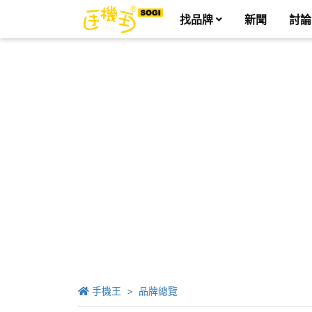
找品牌
新聞
討論
手機王
品牌總覽