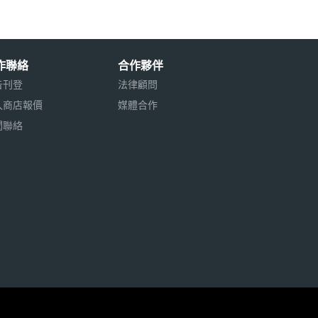
作聯絡
合作夥伴
告刊登
法律顧問
入商店報價
媒體合作
聞聯絡