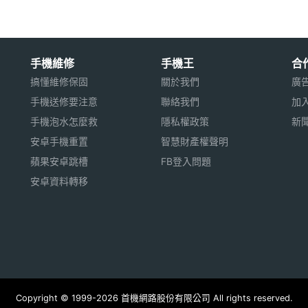
手機維修
手機王
合
搞懂維修保固
關於我們
廣
手機送修要注意
聯絡我們
加
手機泡水怎麼救
隱私權政策
新
安卓手機重置
智慧財產權聲明
蘋果安卓跳槽
FB登入問題
安卓資料轉移
Copyright © 1999-2026 首機網路股份有限公司 All rights reserved.