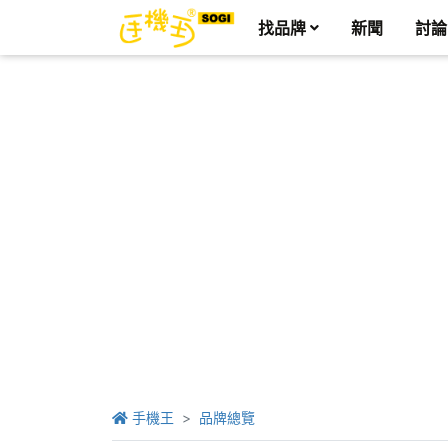
找品牌
新聞
討論
手機王
品牌總覽