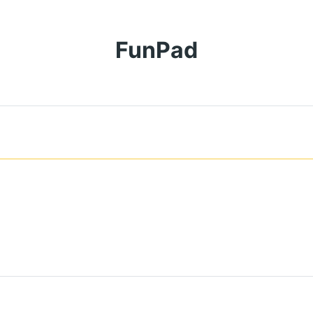
FunPad