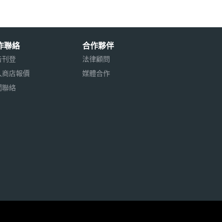
作聯絡
合作夥伴
告刊登
法律顧問
入商店報價
媒體合作
聞聯絡